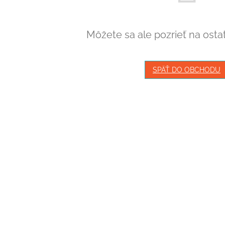
Môžete sa ale pozrieť na osta
SPÄŤ DO OBCHODU