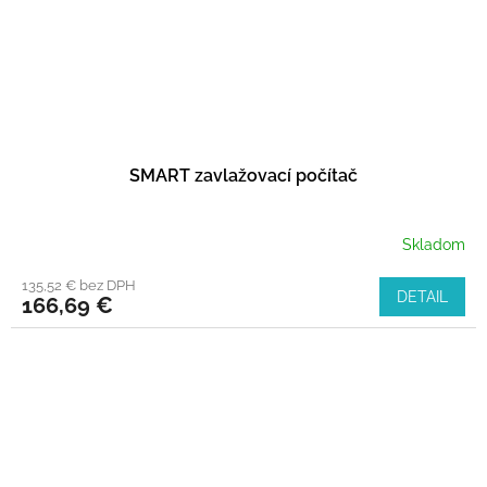
SMART zavlažovací počítač
Skladom
135,52 € bez DPH
DETAIL
166,69 €