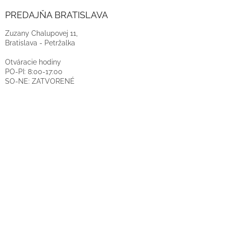
PREDAJŇA BRATISLAVA
Zuzany Chalupovej 11,
Bratislava - Petržalka
Otváracie hodiny
PO-PI: 8:00-17:00
SO-NE: ZATVORENÉ