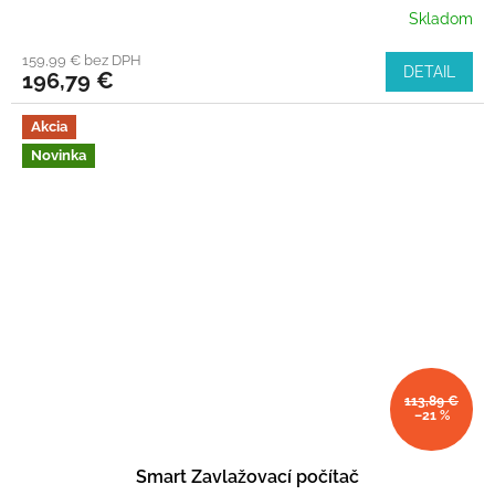
Skladom
159,99 € bez DPH
DETAIL
196,79 €
Akcia
Novinka
113,89 €
–21 %
Smart Zavlažovací počítač