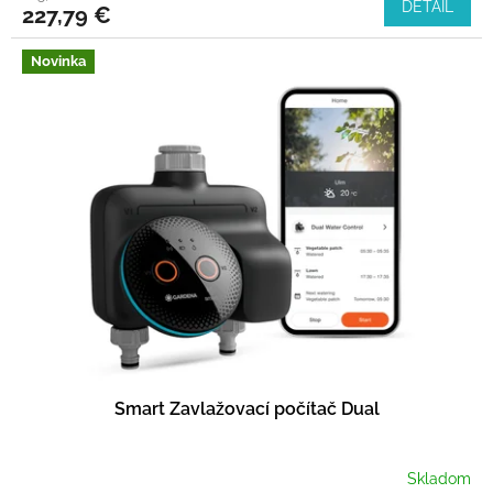
DETAIL
227,79 €
Novinka
Smart Zavlažovací počítač Dual
Skladom