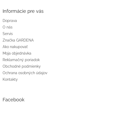
p
ä
Informácie pre vás
t
Doprava
i
O nás
e
Servis
Značka GARDENA
Ako nakupovať
Moja objednávka
Reklamačný poriadok
Obchodné podmienky
Ochrana osobných údajov
Kontakty
Facebook