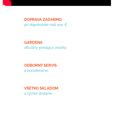
DOPRAVA ZADARMO
pri objednávke nad 300 €
GARDENA
oficiálny predajca značky
ODBORNÝ SERVIS
a poradenstvo
VŠETKO SKLADOM
a rýchle dodanie
Z
á