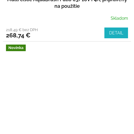
na použitie
Skladom
218,49 € bez DPH
DETAIL
268,74 €
Novinka