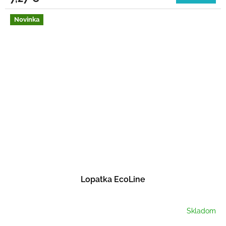
Novinka
Lopatka EcoLine
Skladom