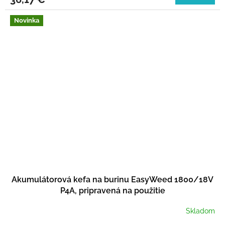
Novinka
Akumulátorová kefa na burinu EasyWeed 1800/18V
P4A, pripravená na použitie
Skladom