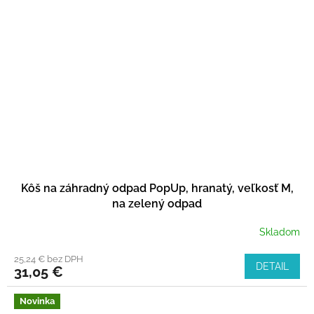
Kôš na záhradný odpad PopUp, hranatý, veľkosť M,
na zelený odpad
Skladom
25,24 € bez DPH
DETAIL
31,05 €
Novinka