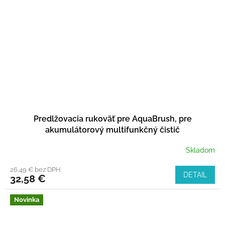
Predlžovacia rukoväť pre AquaBrush, pre
akumulátorový multifunkčný čistič
Skladom
26,49 € bez DPH
DETAIL
32,58 €
Novinka