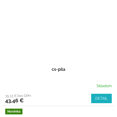
cs-píla
Skladom
35,33 € bez DPH
DETAIL
43,46 €
Novinka