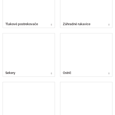
Tlakové postrekovače
Záhradné rukavice
Sekery
Ostrič