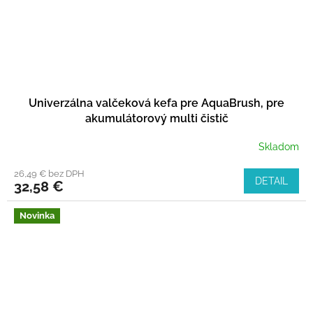
Univerzálna valčeková kefa pre AquaBrush, pre
akumulátorový multi čistič
Skladom
26,49 € bez DPH
DETAIL
32,58 €
Novinka