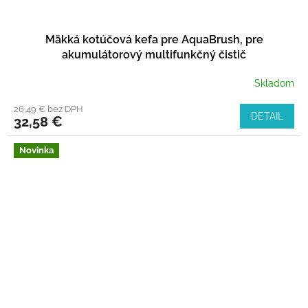
Mäkká kotúčová kefa pre AquaBrush, pre
akumulátorový multifunkčný čistič
Skladom
26,49 € bez DPH
DETAIL
32,58 €
Novinka