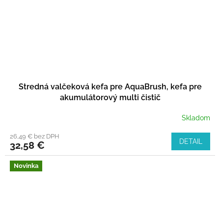
Stredná valčeková kefa pre AquaBrush, kefa pre
akumulátorový multi čistič
Skladom
26,49 € bez DPH
DETAIL
32,58 €
Novinka