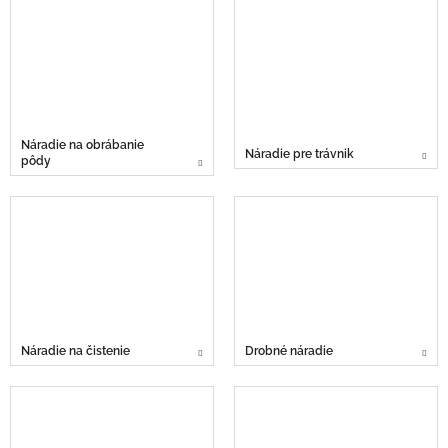
Náradie na obrábanie
Náradie pre trávnik
pôdy
Náradie na čistenie
Drobné náradie