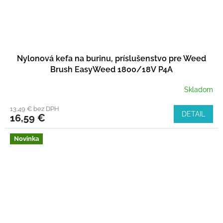
Nylonová kefa na burinu, príslušenstvo pre Weed
Brush EasyWeed 1800/18V P4A
Skladom
13,49 € bez DPH
DETAIL
16,59 €
Novinka