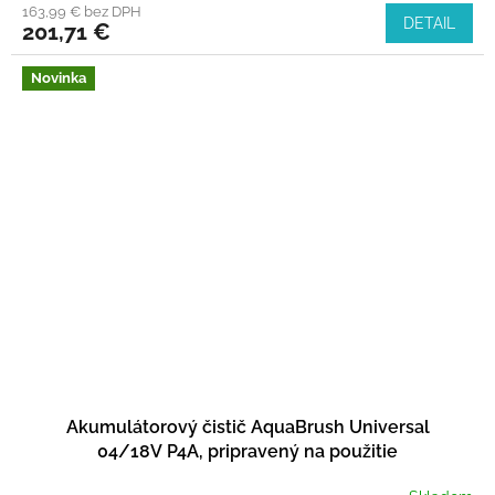
163,99 € bez DPH
DETAIL
201,71 €
Novinka
Akumulátorový čistič AquaBrush Universal
04/18V P4A, pripravený na použitie