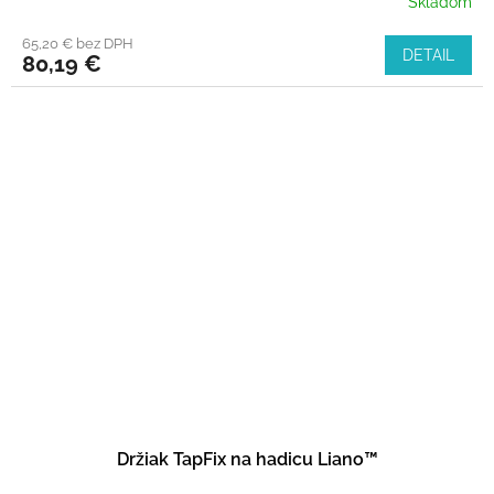
Skladom
65,20 € bez DPH
DETAIL
80,19 €
Držiak TapFix na hadicu Liano™