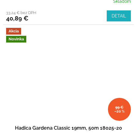
Skladom
33,24 € bez DPH
DETAIL
40,89 €
Akcia
Novinka
99 €
–20 %
Hadica Gardena Classic 19mm, 50m 18025-20