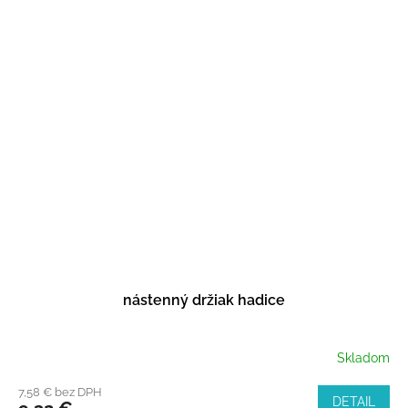
nástenný držiak hadice
Skladom
7,58 € bez DPH
DETAIL