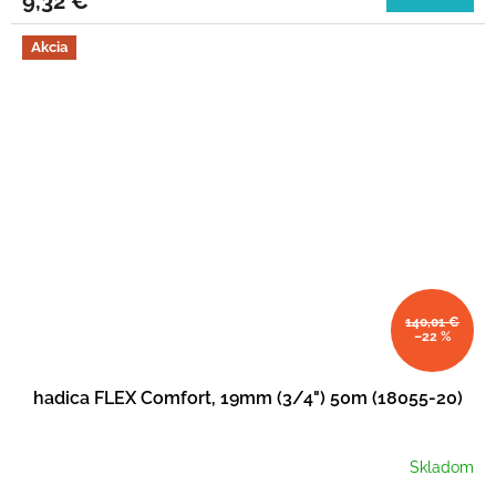
9,32 €
Akcia
140,01 €
–22 %
hadica FLEX Comfort, 19mm (3/4") 50m (18055-20)
Skladom