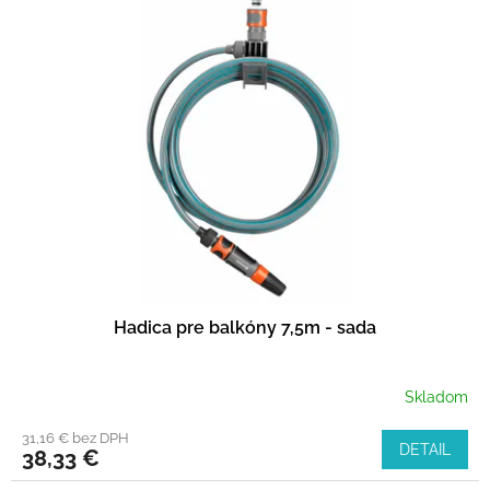
Hadica pre balkóny 7,5m - sada
Skladom
31,16 € bez DPH
DETAIL
38,33 €