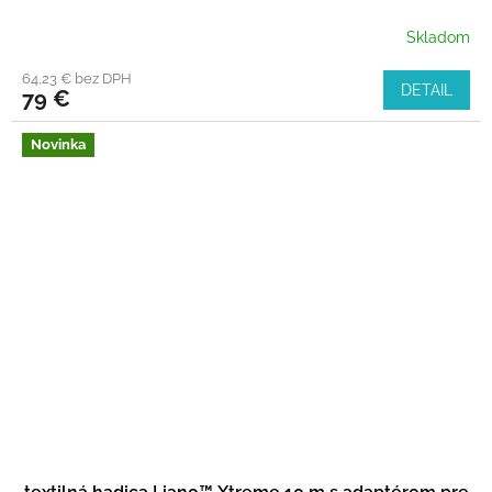
Skladom
64,23 € bez DPH
DETAIL
79 €
Novinka