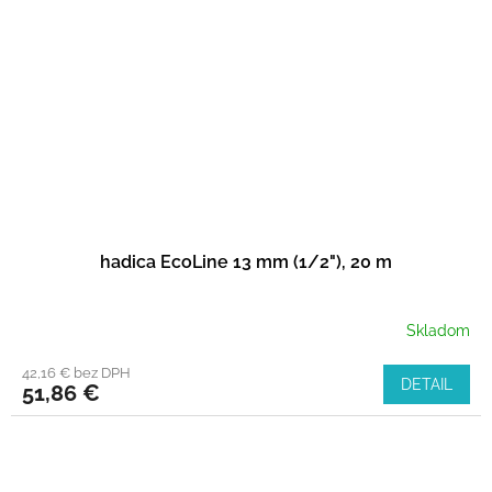
hadica EcoLine 13 mm (1/2"), 20 m
Skladom
42,16 € bez DPH
DETAIL
51,86 €