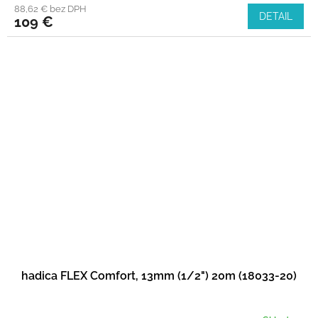
88,62 € bez DPH
DETAIL
109 €
hadica FLEX Comfort, 13mm (1/2") 20m (18033-20)