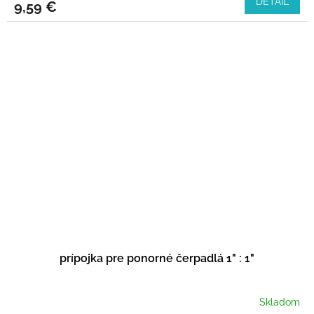
DETAIL
9,59 €
prípojka pre ponorné čerpadlá 1" : 1"
Skladom