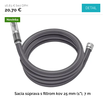
16,83 € bez DPH
DETAIL
20,70 €
Novinka
Sacia súprava s filtrom kov 25 mm (1"), 7 m