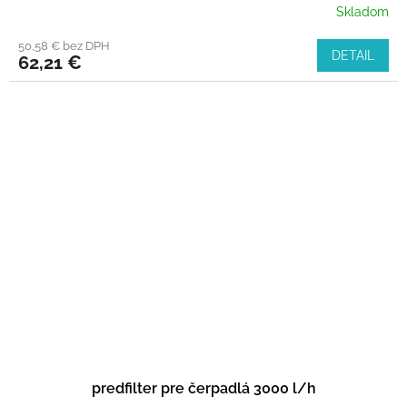
Skladom
50,58 € bez DPH
DETAIL
62,21 €
predfilter pre čerpadlá 3000 l/h