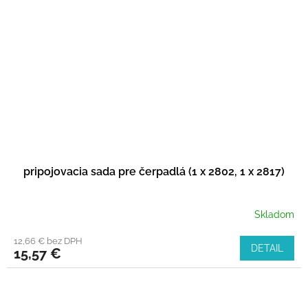
pripojovacia sada pre čerpadlá (1 x 2802, 1 x 2817)
Skladom
12,66 € bez DPH
DETAIL
15,57 €