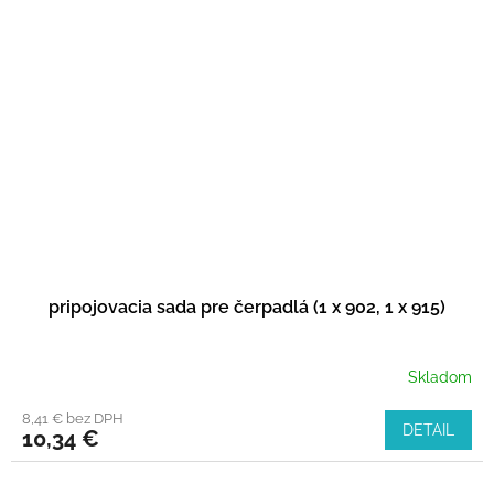
pripojovacia sada pre čerpadlá (1 x 902, 1 x 915)
Skladom
8,41 € bez DPH
DETAIL
10,34 €