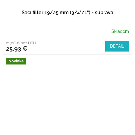
Sací filter 19/25 mm (3/4"/1") - súprava
Skladom
21,08 € bez DPH
DETAIL
25,93 €
Novinka