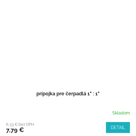
prípojka pre čerpadlá 1" : 1"
Skladom
6,33 € bez DPH
DETAIL
7,79 €