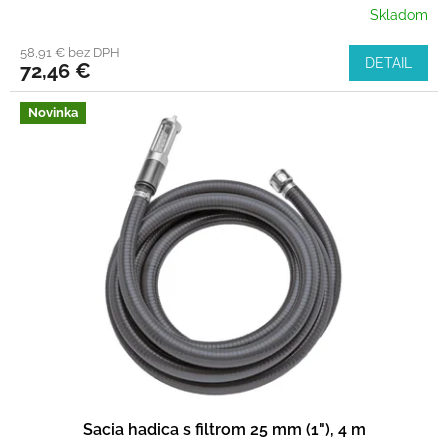
Skladom
58,91 € bez DPH
DETAIL
72,46 €
Novinka
Sacia hadica s filtrom 25 mm (1"), 4 m