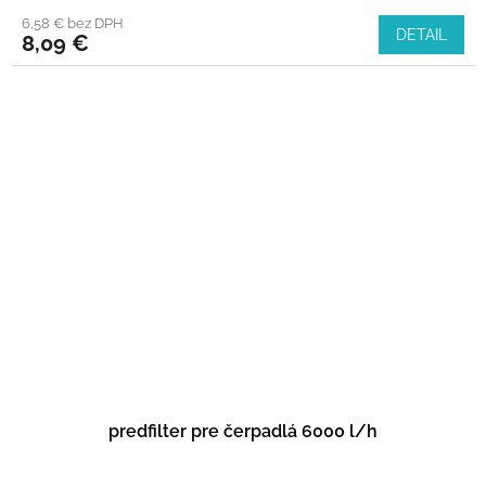
6,58 € bez DPH
DETAIL
8,09 €
predfilter pre čerpadlá 6000 l/h