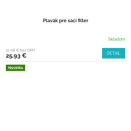
Plavák pre sací filter
Skladom
21,08 € bez DPH
DETAIL
25,93 €
Novinka