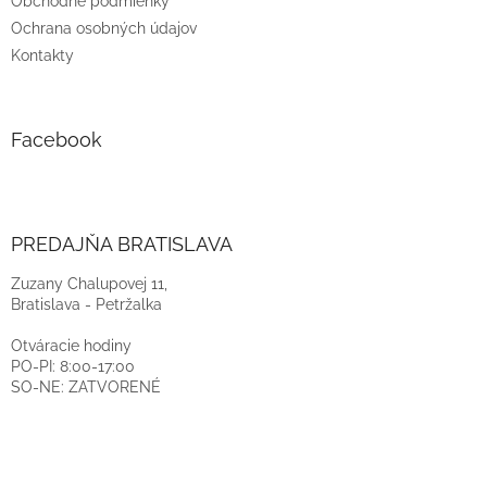
Obchodné podmienky
Ochrana osobných údajov
Kontakty
Facebook
PREDAJŇA BRATISLAVA
Zuzany Chalupovej 11,
Bratislava - Petržalka
Otváracie hodiny
PO-PI: 8:00-17:00
SO-NE: ZATVORENÉ