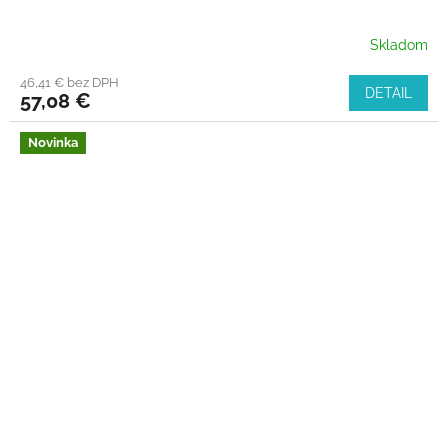
Skladom
46,41 € bez DPH
DETAIL
57,08 €
Novinka