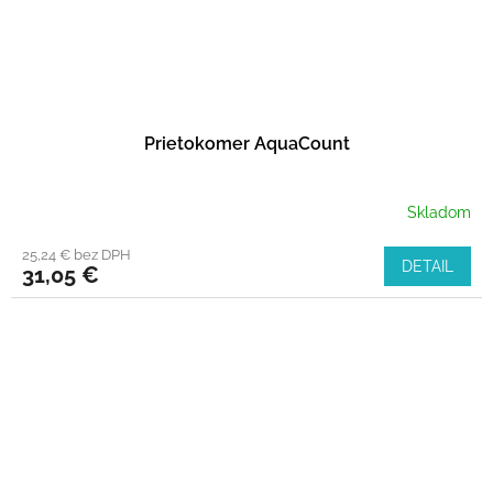
Prietokomer AquaCount
Skladom
25,24 € bez DPH
DETAIL
31,05 €