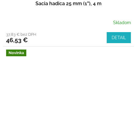
Sacia hadica 25 mm (1"), 4 m
Skladom
37,83 € bez DPH
DETAIL
46,53 €
Novinka