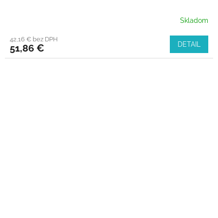
Skladom
42,16 € bez DPH
DETAIL
51,86 €