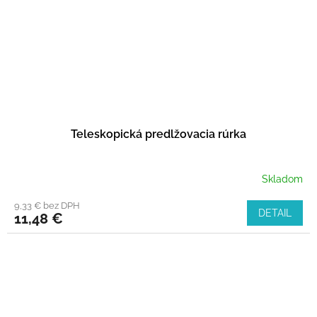
Teleskopická predlžovacia rúrka
Skladom
9,33 € bez DPH
DETAIL
11,48 €