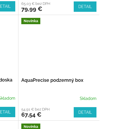
65,03 € bez DPH
ETAIL
DETAIL
79,99 €
Novinka
doska
AquaPrecise podzemný box
Skladom
Skladom
54,91 € bez DPH
ETAIL
DETAIL
67,54 €
Novinka