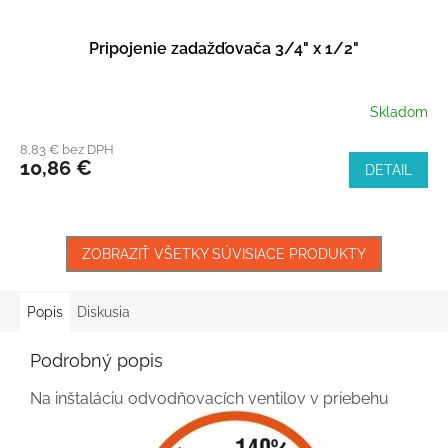
Pripojenie zadažďovača 3/4" x 1/2"
Skladom
8,83 € bez DPH
10,86 €
DETAIL
ZOBRAZIŤ VŠETKY SÚVISIACE PRODUKTY
Popis
Diskusia
Podrobný popis
Na inštaláciu odvodňovacích ventilov v priebehu