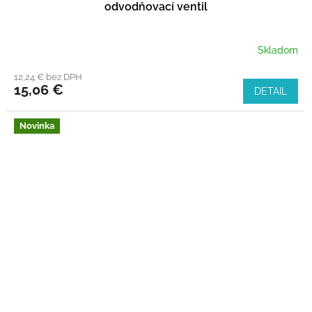
odvodňovací ventil
Skladom
12,24 € bez DPH
15,06 €
DETAIL
Novinka