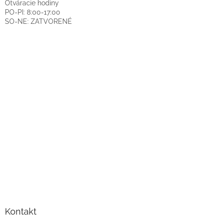
Otváracie hodiny
PO-PI: 8:00-17:00
SO-NE: ZATVORENÉ
Kontakt