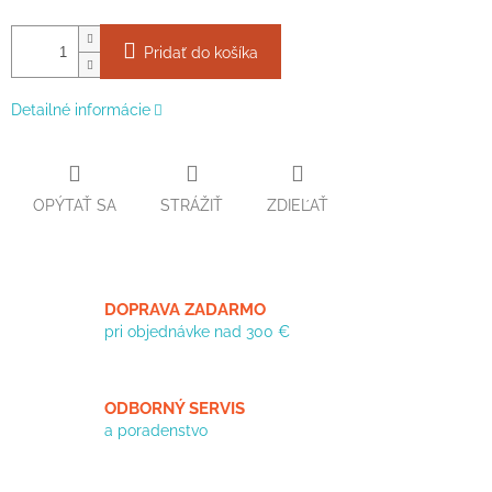
Pridať do košíka
Detailné informácie
OPÝTAŤ SA
STRÁŽIŤ
ZDIEĽAŤ
DOPRAVA ZADARMO
pri objednávke nad 300 €
ODBORNÝ SERVIS
a poradenstvo