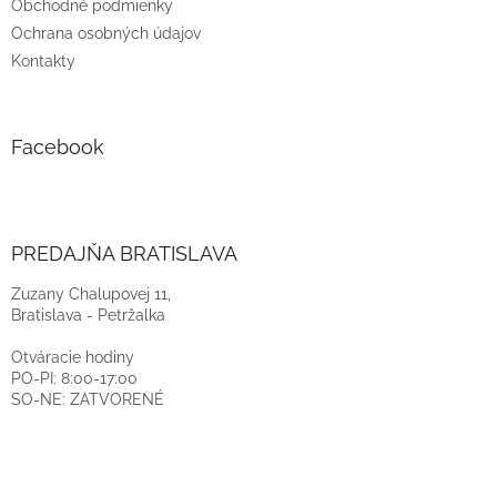
Obchodné podmienky
Ochrana osobných údajov
Kontakty
Facebook
PREDAJŇA BRATISLAVA
Zuzany Chalupovej 11,
Bratislava - Petržalka
Otváracie hodiny
PO-PI: 8:00-17:00
SO-NE: ZATVORENÉ