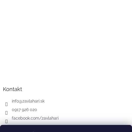
Kontakt
info
@
zavlahari.sk
0917 926 020
facebook.com/zavlahari