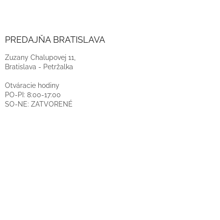
PREDAJŇA BRATISLAVA
Zuzany Chalupovej 11,
Bratislava - Petržalka
Otváracie hodiny
PO-PI: 8:00-17:00
SO-NE: ZATVORENÉ