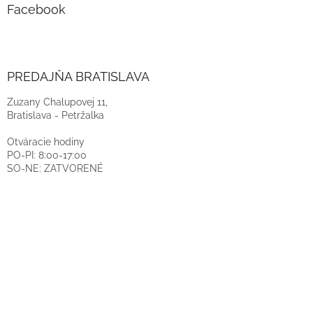
Facebook
PREDAJŇA BRATISLAVA
Zuzany Chalupovej 11,
Bratislava - Petržalka
Otváracie hodiny
PO-PI: 8:00-17:00
SO-NE: ZATVORENÉ