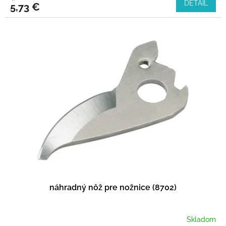
DETAIL
5,73 €
náhradný nôž pre nožnice (8702)
Skladom