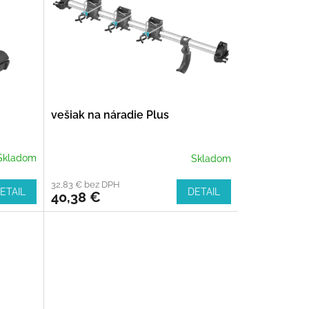
vešiak na náradie Plus
Skladom
Skladom
32,83 € bez DPH
ETAIL
DETAIL
40,38 €