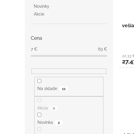
Novinky
Akcie
vešia
Cena
7
€
63
€
22,33 
27,4
Na sklade
11
Akcia
0
Novinka
2