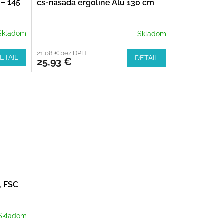
 – 145
cs-násada ergoline Alu 130 cm
Skladom
Skladom
21,08 € bez DPH
ETAIL
DETAIL
25,93 €
, FSC
Skladom