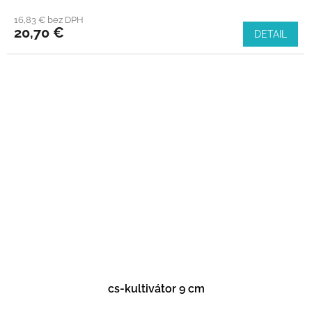
16,83 € bez DPH
20,70 €
DETAIL
cs-kultivátor 9 cm