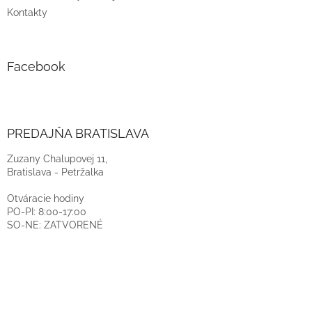
Kontakty
Facebook
PREDAJŇA BRATISLAVA
Zuzany Chalupovej 11,
Bratislava - Petržalka
Otváracie hodiny
PO-PI: 8:00-17:00
SO-NE: ZATVORENÉ