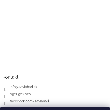
Kontakt
info
@
zavlahari.sk
0917 926 020
facebook.com/zavlahari