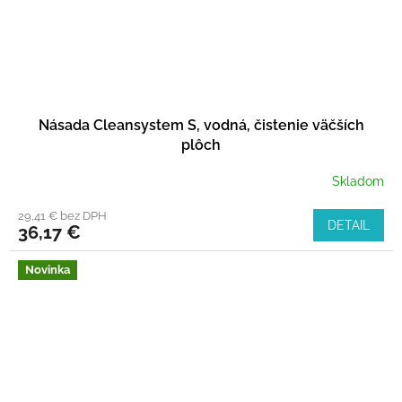
Násada Cleansystem S, vodná, čistenie väčších
plôch
Skladom
29,41 € bez DPH
DETAIL
36,17 €
Novinka