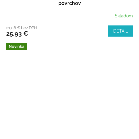
povrchov
Skladom
21,08 € bez DPH
DETAIL
25,93 €
Novinka