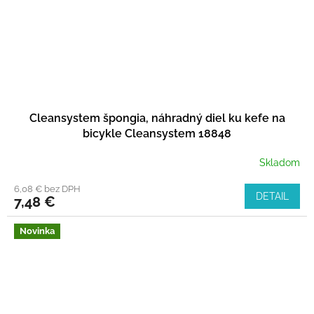
Cleansystem špongia, náhradný diel ku kefe na
bicykle Cleansystem 18848
Skladom
6,08 € bez DPH
DETAIL
7,48 €
Novinka