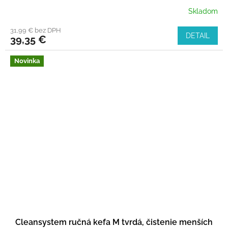
Skladom
31,99 € bez DPH
DETAIL
39,35 €
Novinka
Cleansystem ručná kefa M tvrdá, čistenie menších