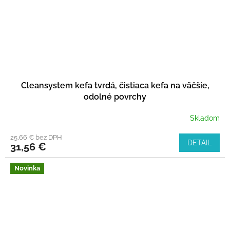
Cleansystem kefa tvrdá, čistiaca kefa na väčšie,
odolné povrchy
Skladom
25,66 € bez DPH
DETAIL
31,56 €
Novinka