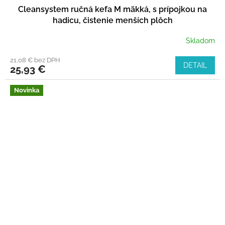
Cleansystem ručná kefa M mäkká, s prípojkou na
hadicu, čistenie menších plôch
Skladom
21,08 € bez DPH
DETAIL
25,93 €
Novinka