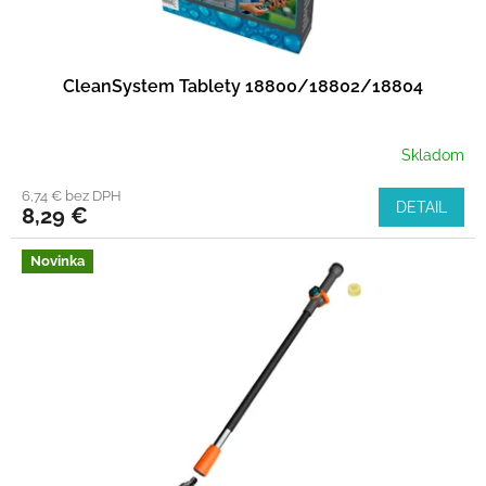
CleanSystem Tablety 18800/18802/18804
Skladom
6,74 € bez DPH
DETAIL
8,29 €
Novinka