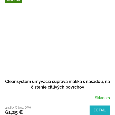
Novinka
Cleansystem umývacia súprava mäkká s násadou, na
čistenie citlivých povrchov
Skladom
49,80 € bez DPH
DETAIL
61,25 €