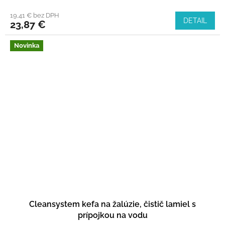
19,41 € bez DPH
DETAIL
23,87 €
Novinka
Cleansystem kefa na žalúzie, čistič lamiel s
prípojkou na vodu