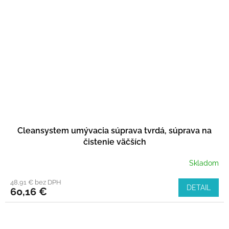
Cleansystem umývacia súprava tvrdá, súprava na
čistenie väčších
Skladom
48,91 € bez DPH
DETAIL
60,16 €