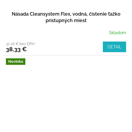
Násada Cleansystem Flex, vodná, čistenie ťažko
prístupných miest
Skladom
31,16 € bez DPH
DETAIL
38,33 €
Novinka