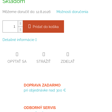
Skladom
cena:
Môžeme doručiť do:
12.8.2026
Možnosti doručenia
Pridať do košíka
Detailné informácie
OPÝTAŤ SA
STRÁŽIŤ
ZDIEĽAŤ
DOPRAVA ZADARMO
pri objednávke nad 300 €
ODBORNÝ SERVIS