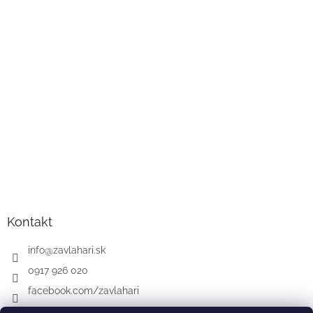
Kontakt
info
@
zavlahari.sk
0917 926 020
facebook.com/zavlahari