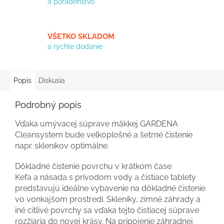
a poradenstvo
VŠETKO SKLADOM
a rýchle dodanie
Popis
Diskusia
Podrobný popis
Vďaka umývacej súprave mäkkej GARDENA
Cleansystem bude veľkoplošné a šetrné čistenie
napr. skleníkov optimálne.
Dôkladné čistenie povrchu v krátkom čase
Kefa a násada s prívodom vody a čistiace tablety
predstavujú ideálne vybavenie na dôkladné čistenie
vo vonkajšom prostredí. Skleníky, zimné záhrady a
iné citlivé povrchy sa vďaka tejto čistiacej súprave
rozžiaria do novej krásy. Na pripojenie záhradnej