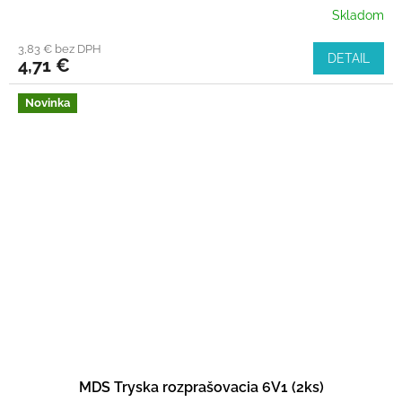
Skladom
3,83 € bez DPH
DETAIL
4,71 €
Novinka
MDS Tryska rozprašovacia 6V1 (2ks)