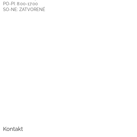
PO-PI: 8:00-17:00
SO-NE: ZATVORENÉ
Kontakt