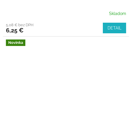
Skladom
5,08 € bez DPH
DETAIL
6,25 €
Novinka