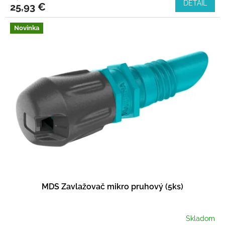
DETAIL
25,93 €
Novinka
MDS Zavlažovač mikro pruhový (5ks)
Skladom