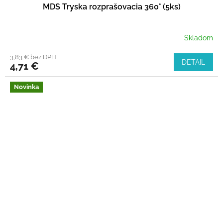
MDS Tryska rozprašovacia 360° (5ks)
Skladom
3,83 € bez DPH
DETAIL
4,71 €
Novinka