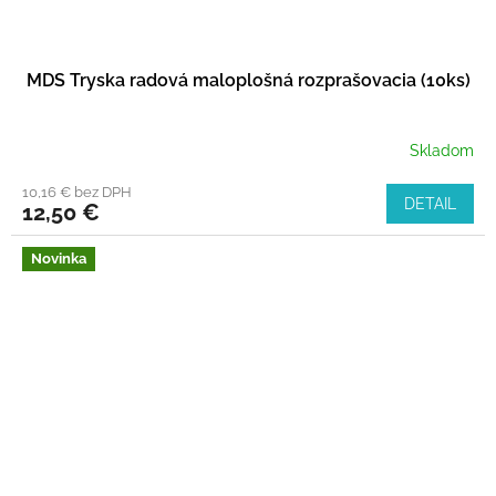
MDS Tryska radová maloplošná rozprašovacia (10ks)
Skladom
10,16 € bez DPH
DETAIL
12,50 €
Novinka