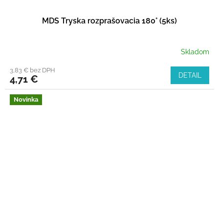
MDS Tryska rozprašovacia 180° (5ks)
Skladom
3,83 € bez DPH
DETAIL
4,71 €
Novinka