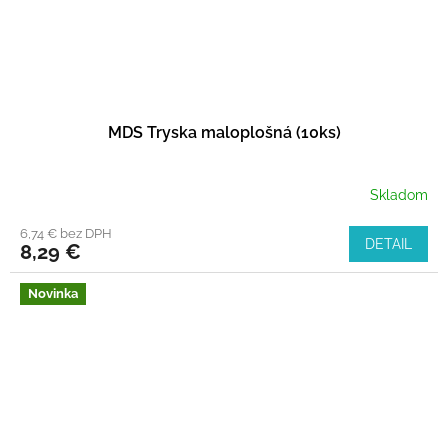
MDS Tryska maloplošná (10ks)
Skladom
6,74 € bez DPH
DETAIL
8,29 €
Novinka