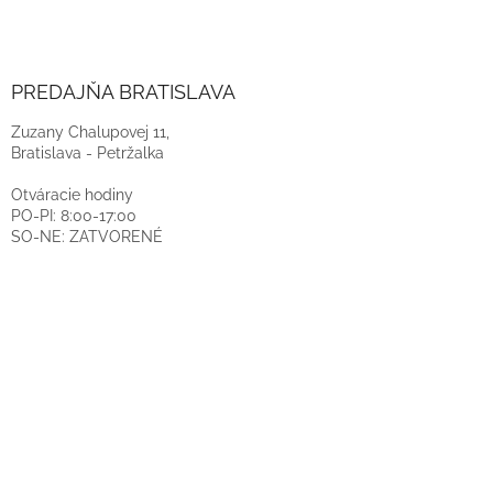
PREDAJŇA BRATISLAVA
Zuzany Chalupovej 11,
Bratislava - Petržalka
Otváracie hodiny
PO-PI: 8:00-17:00
SO-NE: ZATVORENÉ