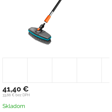
41,40 €
33,66 € bez DPH
Jednotková
Skladom
cena: