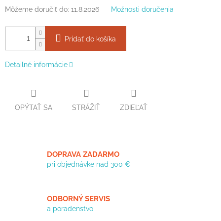
Môžeme doručiť do:
11.8.2026
Možnosti doručenia
Pridať do košíka
Detailné informácie
OPÝTAŤ SA
STRÁŽIŤ
ZDIEĽAŤ
DOPRAVA ZADARMO
pri objednávke nad 300 €
ODBORNÝ SERVIS
a poradenstvo