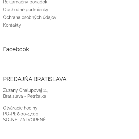
Reklamačný poriadok
Obchodné podmienky
Ochrana osobných údajov
Kontakty
Facebook
PREDAJŇA BRATISLAVA
Zuzany Chalupovej 11,
Bratislava - Petržalka
Otváracie hodiny
PO-PI: 8:00-17:00
SO-NE: ZATVORENÉ