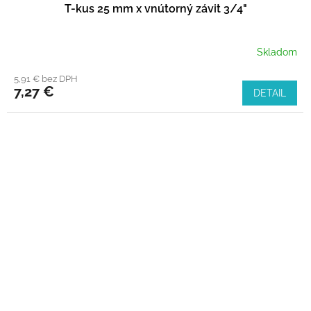
T-kus 25 mm x vnútorný závit 3/4"
Skladom
5,91 € bez DPH
7,27 €
DETAIL