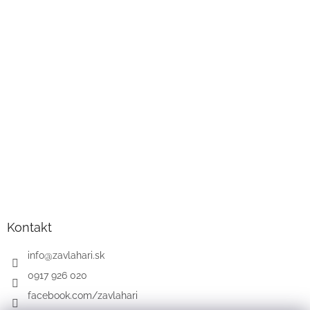
Kontakt
info
@
zavlahari.sk
0917 926 020
facebook.com/zavlahari