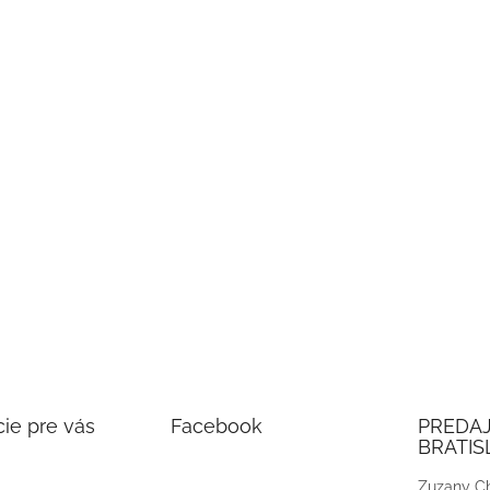
ie pre vás
Facebook
PREDA
BRATIS
Zuzany Ch