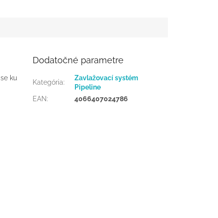
Dodatočné parametre
ise ku
Zavlažovací systém
Kategória
:
Pipeline
EAN
:
4066407024786