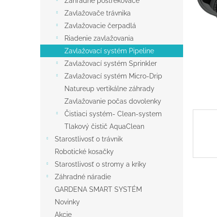
Záhradné postrekovače
Zavlažovače trávnika
Zavlažovacie čerpadlá
Riadenie zavlažovania
Zavlažovací systém Pipeline
Zavlažovací systém Sprinkler
Zavlažovací systém Micro-Drip
Natureup vertikálne záhrady
Zavlažovanie počas dovolenky
Čistiaci systém- Clean-system
Tlakový čistič AquaClean
Starostlivosť o trávnik
Robotické kosačky
Starostlivosť o stromy a kríky
Záhradné náradie
GARDENA SMART SYSTÉM
Novinky
Akcie