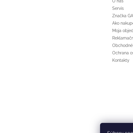
O nás
Servis
Značka G
Ako nakup
Moja obje
Reklamačn
Obchodné
Ochrana o
Kontakty