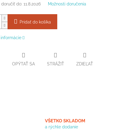
doručiť do:
11.8.2026
Možnosti doručenia
Pridať do košíka
 informácie
OPÝTAŤ SA
STRÁŽIŤ
ZDIEĽAŤ
VŠETKO SKLADOM
a rýchle dodanie