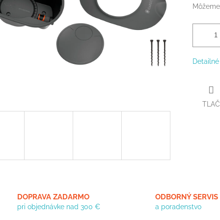
Môžeme 
Detailné
TLAČ
DOPRAVA ZADARMO
ODBORNÝ SERVIS
pri objednávke nad 300 €
a poradenstvo