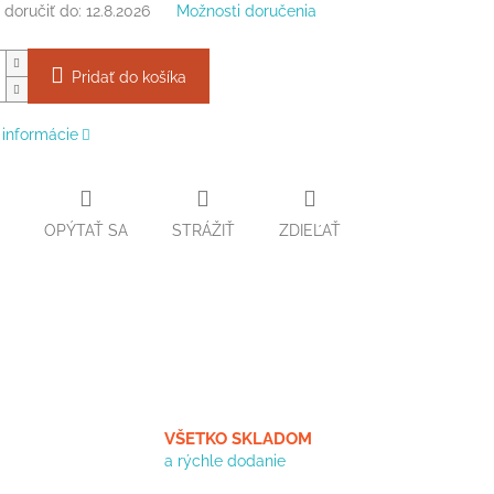
doručiť do:
12.8.2026
Možnosti doručenia
Pridať do košíka
 informácie
OPÝTAŤ SA
STRÁŽIŤ
ZDIEĽAŤ
VŠETKO SKLADOM
a rýchle dodanie