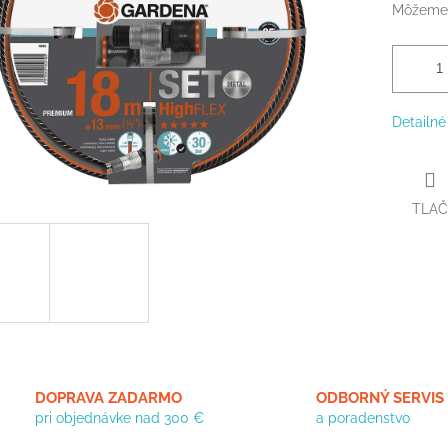
Môžeme 
Detailné
TLAČ
DOPRAVA ZADARMO
ODBORNÝ SERVIS
pri objednávke nad 300 €
a poradenstvo