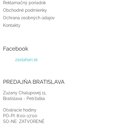
Reklamačný poriadok
Obchodné podmienky
Ochrana osobných údajov
Kontakty
Facebook
zavlahari.sk
PREDAJŇA BRATISLAVA
Zuzany Chalupovej 11,
Bratislava - Petržalka
Otváracie hodiny
PO-PI: 8:00-17:00
SO-NE: ZATVORENÉ