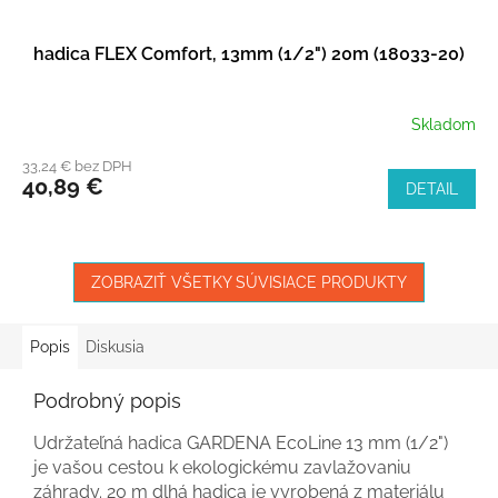
hadica FLEX Comfort, 13mm (1/2") 20m (18033-20)
Skladom
33,24 € bez DPH
40,89 €
DETAIL
ZOBRAZIŤ VŠETKY SÚVISIACE PRODUKTY
Popis
Diskusia
Podrobný popis
Udržateľná hadica GARDENA EcoLine 13 mm (1/2")
je vašou cestou k ekologickému zavlažovaniu
záhrady. 20 m dlhá hadica je vyrobená z materiálu