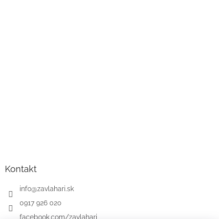
Kontakt
info
@
zavlahari.sk
0917 926 020
facebook.com/zavlahari