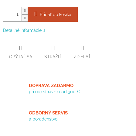
Pridať do košíka
Detailné informácie
OPÝTAŤ SA
STRÁŽIŤ
ZDIEĽAŤ
DOPRAVA ZADARMO
pri objednávke nad 300 €
ODBORNÝ SERVIS
a poradenstvo