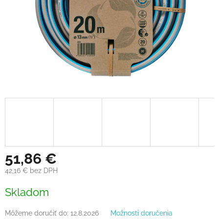
51,86 €
42,16 € bez DPH
Jednotková
Skladom
cena:
Môžeme doručiť do:
12.8.2026
Možnosti doručenia