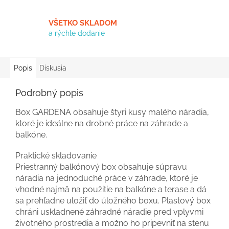
VŠETKO SKLADOM
a rýchle dodanie
Popis
Diskusia
Podrobný popis
Box GARDENA obsahuje štyri kusy malého náradia,
ktoré je ideálne na drobné práce na záhrade a
balkóne.
Praktické skladovanie
Priestranný balkónový box obsahuje súpravu
náradia na jednoduché práce v záhrade, ktoré je
vhodné najmä na použitie na balkóne a terase a dá
sa prehľadne uložiť do úložného boxu. Plastový box
chráni uskladnené záhradné náradie pred vplyvmi
životného prostredia a možno ho pripevniť na stenu