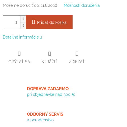
Môžeme doručiť do:
11.8.2026
Možnosti doručenia
Pridať do košíka
Detailné informácie
OPÝTAŤ SA
STRÁŽIŤ
ZDIEĽAŤ
DOPRAVA ZADARMO
pri objednávke nad 300 €
ODBORNÝ SERVIS
a poradenstvo