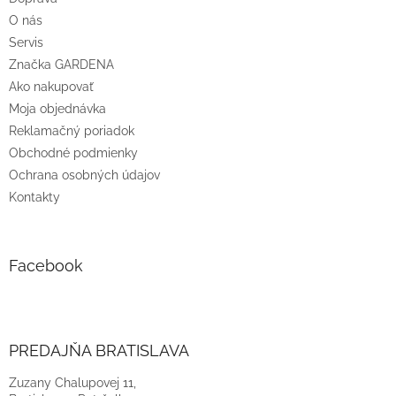
i
O nás
e
Servis
Značka GARDENA
Ako nakupovať
Moja objednávka
Reklamačný poriadok
Obchodné podmienky
Ochrana osobných údajov
Kontakty
Facebook
PREDAJŇA BRATISLAVA
Zuzany Chalupovej 11,