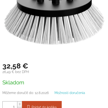
32,58 €
26,49 € bez DPH
Jednotková
Skladom
cena:
Môžeme doručiť do:
12.8.2026
Možnosti doručenia
Pridať do košíka