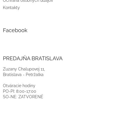
Ochrana osobných údajov
Kontakty
Facebook
PREDAJŇA BRATISLAVA
Zuzany Chalupovej 11,
Bratislava - Petržalka
Otváracie hodiny
PO-PI: 8:00-17:00
SO-NE: ZATVORENÉ