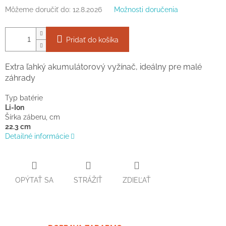
Môžeme doručiť do:
12.8.2026
Možnosti doručenia
Pridať do košíka
Extra ľahký akumulátorový vyžínač, ideálny pre malé
záhrady
Typ batérie
Li-Ion
Šírka záberu, cm
22.3 cm
Detailné informácie
OPÝTAŤ SA
STRÁŽIŤ
ZDIEĽAŤ