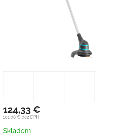
124,33 €
101,08 € bez DPH
Jednotková
Skladom
cena: