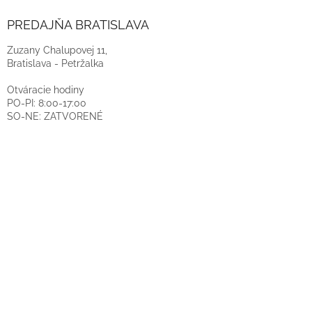
PREDAJŇA BRATISLAVA
Zuzany Chalupovej 11,
Bratislava - Petržalka
Otváracie hodiny
PO-PI: 8:00-17:00
SO-NE: ZATVORENÉ