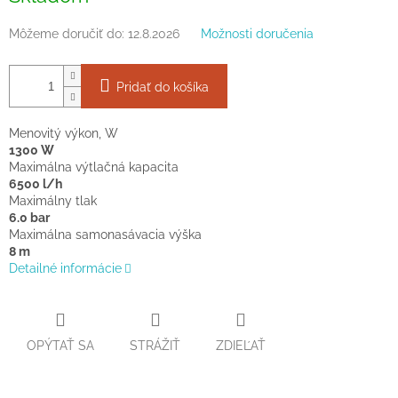
Môžeme doručiť do:
12.8.2026
Možnosti doručenia
Pridať do košíka
Menovitý výkon, W
1300 W
Maximálna výtlačná kapacita
6500 l/h
Maximálny tlak
6.0 bar
Maximálna samonasávacia výška
8 m
Detailné informácie
OPÝTAŤ SA
STRÁŽIŤ
ZDIEĽAŤ