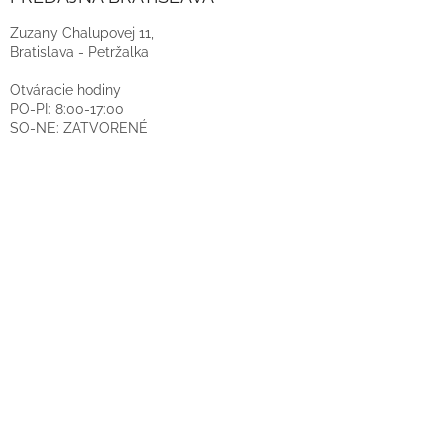
Zuzany Chalupovej 11,
Bratislava - Petržalka
Otváracie hodiny
PO-PI: 8:00-17:00
SO-NE: ZATVORENÉ