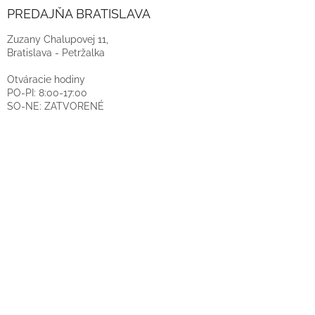
PREDAJŇA BRATISLAVA
Zuzany Chalupovej 11,
Bratislava - Petržalka
Otváracie hodiny
PO-PI: 8:00-17:00
SO-NE: ZATVORENÉ