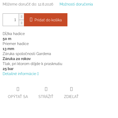
Môžeme doručiť do:
12.8.2026
Možnosti doručenia
Pridať do košíka
Dĺžka hadice
50 m
Priemer hadice
13 mm
Záruka spoločnosti Gardena
Záruka 20 rokov
Tlak, pri ktorom dôjde k prasknutiu
25 bar
Detailné informácie
OPÝTAŤ SA
STRÁŽIŤ
ZDIEĽAŤ