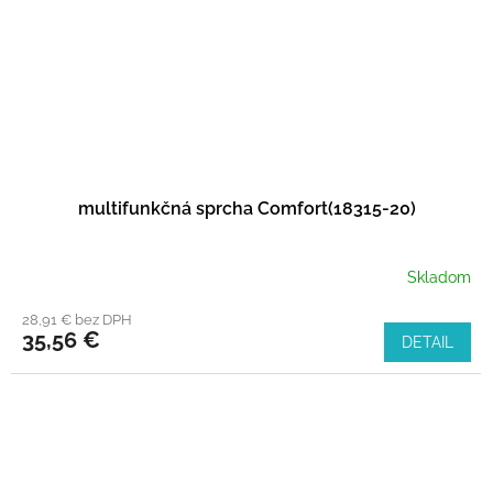
multifunkčná sprcha Comfort(18315-20)
Skladom
28,91 € bez DPH
35,56 €
DETAIL