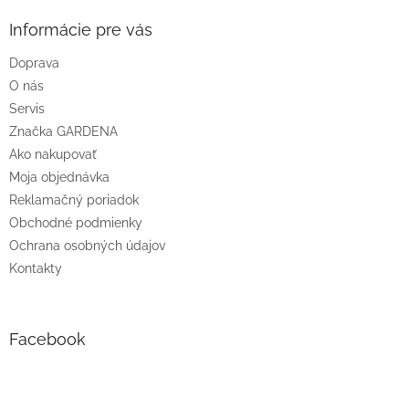
p
ä
Informácie pre vás
t
Doprava
i
O nás
e
Servis
Značka GARDENA
Ako nakupovať
Moja objednávka
Reklamačný poriadok
Obchodné podmienky
Ochrana osobných údajov
Kontakty
Facebook