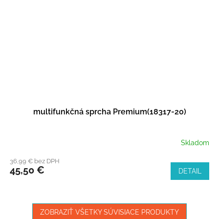
multifunkčná sprcha Premium(18317-20)
Skladom
36,99 € bez DPH
45,50 €
DETAIL
ZOBRAZIŤ VŠETKY SÚVISIACE PRODUKTY