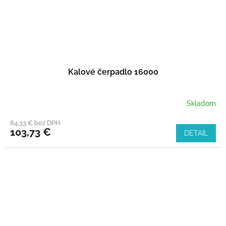
Kalové čerpadlo 16000
Skladom
84,33 € bez DPH
103,73 €
DETAIL