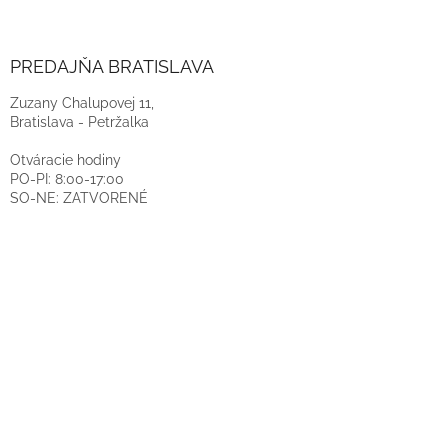
PREDAJŇA BRATISLAVA
Zuzany Chalupovej 11,
Bratislava - Petržalka
Otváracie hodiny
PO-PI: 8:00-17:00
SO-NE: ZATVORENÉ