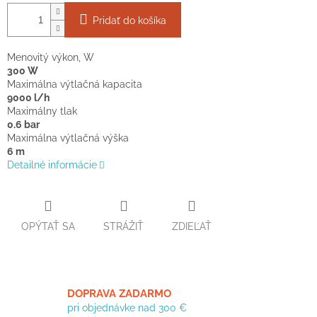
Pridať do košíka
Menovitý výkon, W
300 W
Maximálna výtlačná kapacita
9000 l/h
Maximálny tlak
0.6 bar
Maximálna výtlačná výška
6 m
Detailné informácie
OPÝTAŤ SA
STRÁŽIŤ
ZDIEĽAŤ
DOPRAVA ZADARMO
pri objednávke nad 300 €