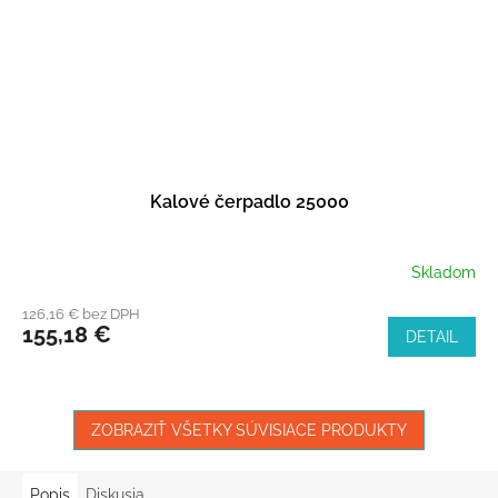
Kalové čerpadlo 25000
Skladom
126,16 € bez DPH
155,18 €
DETAIL
ZOBRAZIŤ VŠETKY SÚVISIACE PRODUKTY
Popis
Diskusia