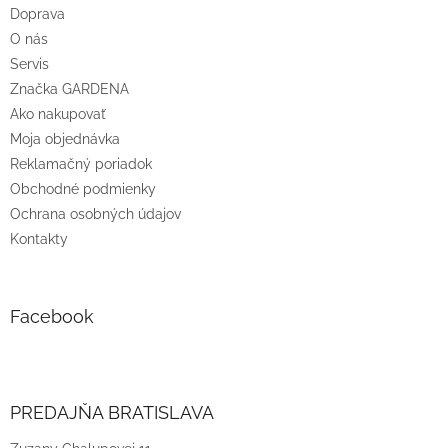
t
Doprava
i
O nás
e
Servis
Značka GARDENA
Ako nakupovať
Moja objednávka
Reklamačný poriadok
Obchodné podmienky
Ochrana osobných údajov
Kontakty
Facebook
PREDAJŇA BRATISLAVA