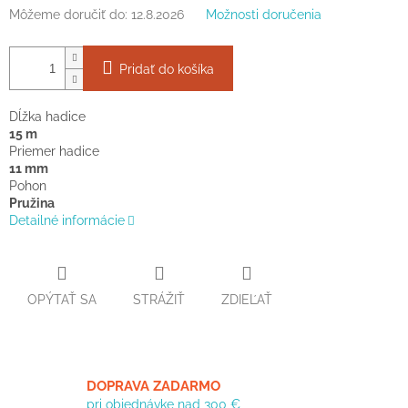
Môžeme doručiť do:
12.8.2026
Možnosti doručenia
Pridať do košíka
Dĺžka hadice
15 m
Priemer hadice
11 mm
Pohon
Pružina
Detailné informácie
OPÝTAŤ SA
STRÁŽIŤ
ZDIEĽAŤ
DOPRAVA ZADARMO
pri objednávke nad 300 €