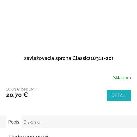
zavlažovacia sprcha Classic(18311-20)
Skladom
16,83 € bez DPH
20,70 €
DETAIL
Popis
Diskusia
Podrobný popis