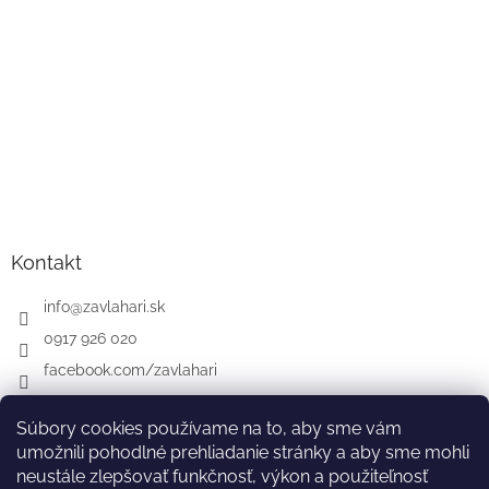
Kontakt
info
@
zavlahari.sk
0917 926 020
facebook.com/zavlahari
Súbory cookies používame na to, aby sme vám
umožnili pohodlné prehliadanie stránky a aby sme mohli
GARDENA
McCULLOCH
CZ
AT
DE
neustále zlepšovať funkčnosť, výkon a použiteľnosť