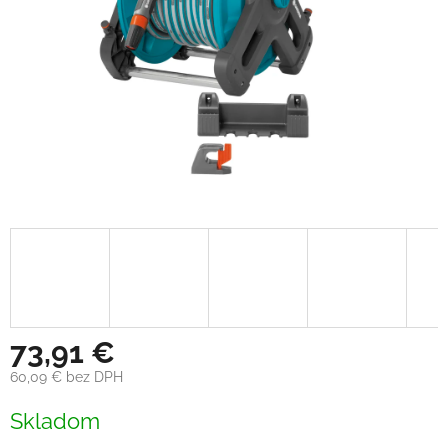
73,91 €
60,09 € bez DPH
Jednotková
Skladom
cena: