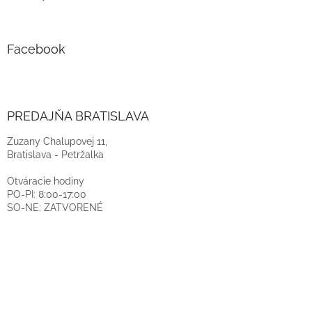
Facebook
PREDAJŇA BRATISLAVA
Zuzany Chalupovej 11,
Bratislava - Petržalka
Otváracie hodiny
PO-PI: 8:00-17:00
SO-NE: ZATVORENÉ