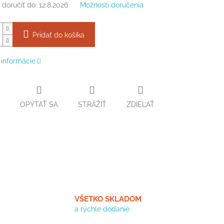
doručiť do:
12.8.2026
Možnosti doručenia
Pridať do košíka
 informácie
OPÝTAŤ SA
STRÁŽIŤ
ZDIEĽAŤ
VŠETKO SKLADOM
a rýchle dodanie