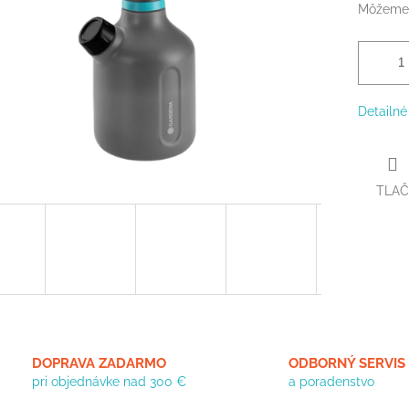
Môžeme 
Detailné
TLAČ
DOPRAVA ZADARMO
ODBORNÝ SERVIS
pri objednávke nad 300 €
a poradenstvo