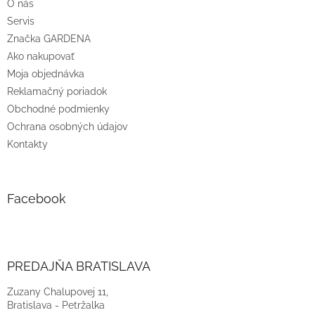
O nás
e
Servis
Značka GARDENA
Ako nakupovať
Moja objednávka
Reklamačný poriadok
Obchodné podmienky
Ochrana osobných údajov
Kontakty
Facebook
PREDAJŇA BRATISLAVA
Zuzany Chalupovej 11,
Bratislava - Petržalka