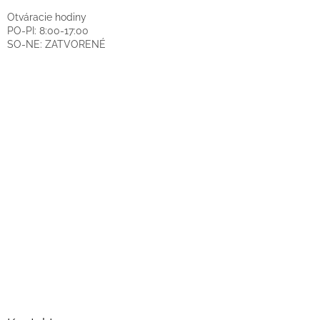
Otváracie hodiny
PO-PI: 8:00-17:00
SO-NE: ZATVORENÉ