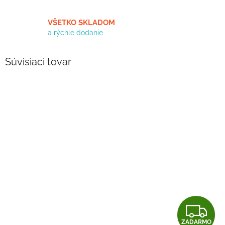
VŠETKO SKLADOM
a rýchle dodanie
Súvisiaci tovar
Z
ZADARMO