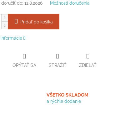
doručiť do:
12.8.2026
Možnosti doručenia
Pridať do košíka
 informácie
OPÝTAŤ SA
STRÁŽIŤ
ZDIEĽAŤ
VŠETKO SKLADOM
a rýchle dodanie