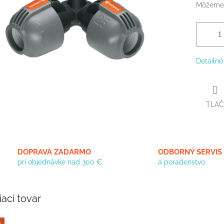
Môžeme 
Detailné
TLAČ
DOPRAVA ZADARMO
ODBORNÝ SERVIS
pri objednávke nad 300 €
a poradenstvo
iaci tovar
a