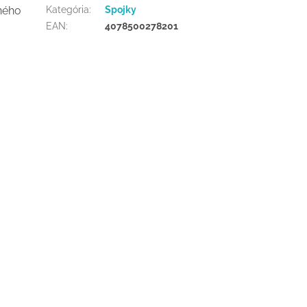
ného
Kategória
:
Spojky
EAN
:
4078500278201