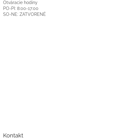
Otváracie hodiny
PO-PI: 8:00-17:00
SO-NE: ZATVORENÉ
Kontakt