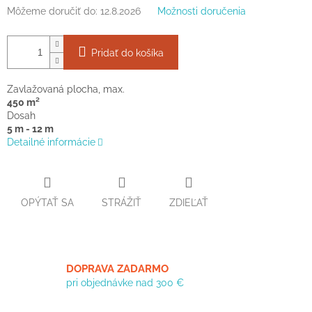
Môžeme doručiť do:
12.8.2026
Možnosti doručenia
Pridať do košíka
Zavlažovaná plocha, max.
450 m²
Dosah
5 m - 12 m
Detailné informácie
OPÝTAŤ SA
STRÁŽIŤ
ZDIEĽAŤ
DOPRAVA ZADARMO
pri objednávke nad 300 €