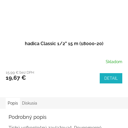
hadica Classic 1/2" 15 m (18000-20)
Skladom
15,99 € bez DPH
19,67 €
DETAIL
Popis
Diskusia
Podrobný popis
Tichý veľkoplošný zavlažovač. Rovnomerné