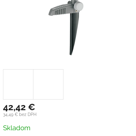
42,42 €
34,49 € bez DPH
Jednotková
Skladom
cena: