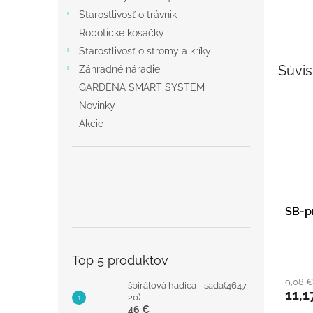
Starostlivosť o trávnik
Robotické kosačky
Starostlivosť o stromy a kríky
Súvis
Záhradné náradie
GARDENA SMART SYSTÉM
Novinky
Akcie
SB-pr
Top 5 produktov
9,08 
špirálová hadica - sada(4647-
11,1
20)
46 €