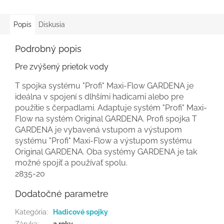
Popis
Diskusia
Podrobný popis
Pre zvýšený prietok vody
T spojka systému "Profi" Maxi-Flow GARDENA je
ideálna v spojení s dlhšími hadicami alebo pre
použitie s čerpadlami. Adaptuje systém "Profi" Maxi-
Flow na systém Original GARDENA. Profi spojka T
GARDENA je vybavená vstupom a výstupom
systému "Profi" Maxi-Flow a výstupom systému
Original GARDENA. Oba systémy GARDENA je tak
možné spojiť a používať spolu.
2835-20
Dodatočné parametre
Kategória
:
Hadicové spojky