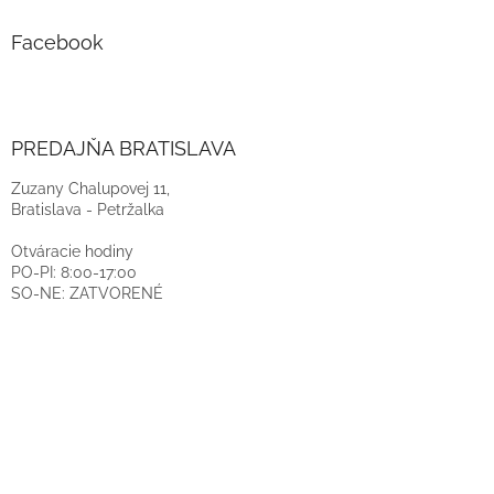
Facebook
PREDAJŇA BRATISLAVA
Zuzany Chalupovej 11,
Bratislava - Petržalka
Otváracie hodiny
PO-PI: 8:00-17:00
SO-NE: ZATVORENÉ