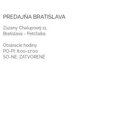
PREDAJŇA BRATISLAVA
Zuzany Chalupovej 11,
Bratislava - Petržalka
Otváracie hodiny
PO-PI: 8:00-17:00
SO-NE: ZATVORENÉ