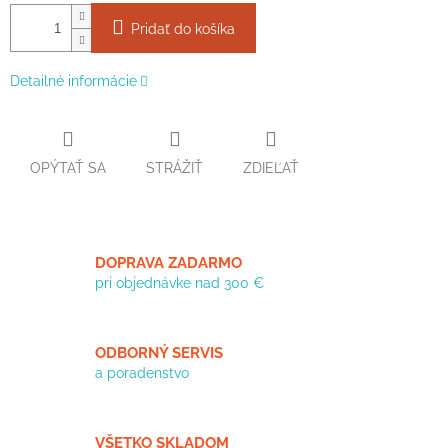
Pridať do košíka
Detailné informácie
OPÝTAŤ SA
STRÁŽIŤ
ZDIEĽAŤ
DOPRAVA ZADARMO
pri objednávke nad 300 €
ODBORNÝ SERVIS
a poradenstvo
VŠETKO SKLADOM