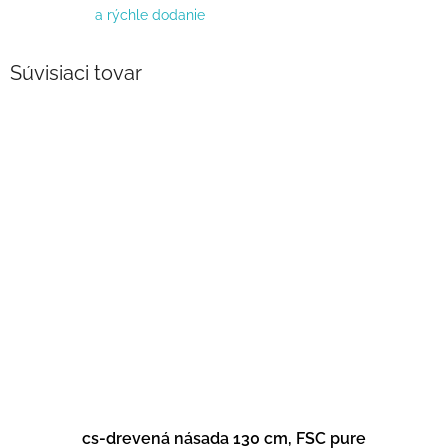
a rýchle dodanie
Súvisiaci tovar
cs-drevená násada 130 cm, FSC pure