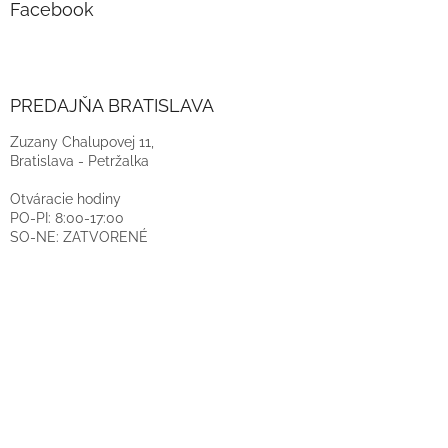
Facebook
PREDAJŇA BRATISLAVA
Zuzany Chalupovej 11,
Bratislava - Petržalka
Otváracie hodiny
PO-PI: 8:00-17:00
SO-NE: ZATVORENÉ