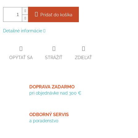
Pridať do košíka
Detailné informácie
OPÝTAŤ SA
STRÁŽIŤ
ZDIEĽAŤ
DOPRAVA ZADARMO
pri objednávke nad 300 €
ODBORNÝ SERVIS
a poradenstvo