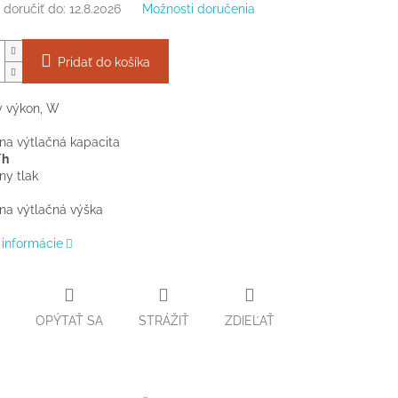
doručiť do:
12.8.2026
Možnosti doručenia
Pridať do košíka
ý výkon, W
na výtlačná kapacita
/h
ny tlak
na výtlačná výška
 informácie
OPÝTAŤ SA
STRÁŽIŤ
ZDIEĽAŤ