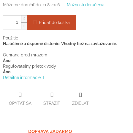
Môžeme doručiť do:
11.8.2026
Možnosti doručenia
Pridať do košíka
Použitie
Na účinné a úsporné čistenie. Vhodný tiež na zavlažovanie.
Ochrana pred mrazom
Áno
Regulovateľný prietok vody
Áno
Detailné informácie
OPÝTAŤ SA
STRÁŽIŤ
ZDIEĽAŤ
DOPRAVA ZADARMO