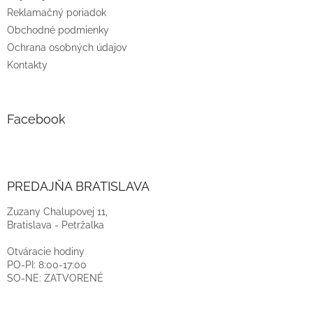
Reklamačný poriadok
Obchodné podmienky
Ochrana osobných údajov
Kontakty
Facebook
PREDAJŇA BRATISLAVA
Zuzany Chalupovej 11,
Bratislava - Petržalka
Otváracie hodiny
PO-PI: 8:00-17:00
SO-NE: ZATVORENÉ