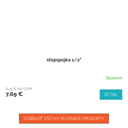
stopspojka 1/2"
Skladom
6,25 € bez DPH
7,69 €
DETAIL
ZOBRAZIŤ VŠETKY SÚVISIACE PRODUKTY