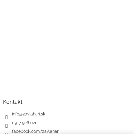
Kontakt
info
@
zavlahari.sk
0917 926 020
facebook.com/zavlahari