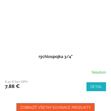
rýchlospojka 3/4"
Skladom
6,41 € bez DPH
7,88 €
DETAIL
ZOBRAZIŤ VŠETKY SÚVISIACE PRODUKTY