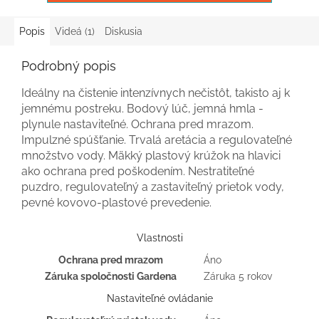
Popis
Videá (1)
Diskusia
Podrobný popis
Ideálny na čistenie intenzívnych nečistôt, takisto aj k
jemnému postreku. Bodový lúč, jemná hmla -
plynule nastaviteľné. Ochrana pred mrazom.
Impulzné spúšťanie. Trvalá aretácia a regulovateľné
množstvo vody. Mäkký plastový krúžok na hlavici
ako ochrana pred poškodením. Nestratiteľné
puzdro, regulovateľný a zastaviteľný prietok vody,
pevné kovovo-plastové prevedenie.
Vlastnosti
Ochrana pred mrazom
Áno
Záruka spoločnosti Gardena
Záruka 5 rokov
Nastaviteľné ovládanie