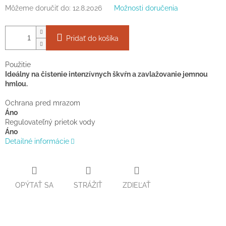
Môžeme doručiť do:
12.8.2026
Možnosti doručenia
Pridať do košíka
Použitie
Ideálny na čistenie intenzívnych škvŕn a zavlažovanie jemnou
hmlou.
Ochrana pred mrazom
Áno
Regulovateľný prietok vody
Áno
Detailné informácie
OPÝTAŤ SA
STRÁŽIŤ
ZDIEĽAŤ