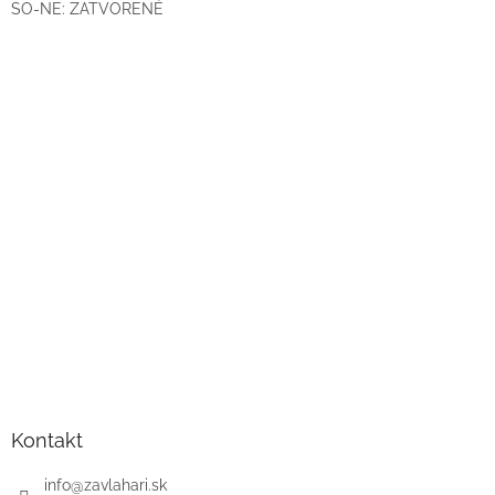
SO-NE: ZATVORENÉ
Kontakt
info
@
zavlahari.sk