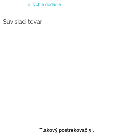
a rýchle dodanie
Súvisiaci tovar
Tlakový postrekovač 5 l