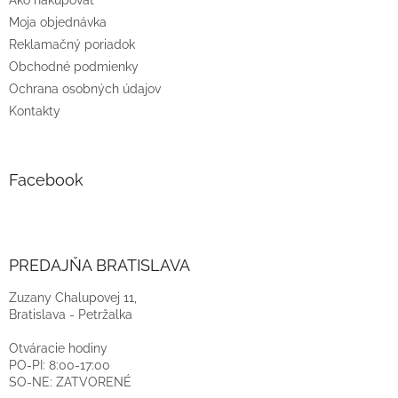
Ako nakupovať
Moja objednávka
Reklamačný poriadok
Obchodné podmienky
Ochrana osobných údajov
Kontakty
Facebook
PREDAJŇA BRATISLAVA
Zuzany Chalupovej 11,
Bratislava - Petržalka
Otváracie hodiny
PO-PI: 8:00-17:00
SO-NE: ZATVORENÉ