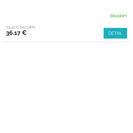
Skladom
29,41 € bez DPH
36,17 €
DETAIL