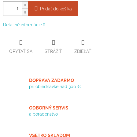
Pridať do košíka
Detailné informácie
OPÝTAŤ SA
STRÁŽIŤ
ZDIEĽAŤ
DOPRAVA ZADARMO
pri objednávke nad 300 €
ODBORNÝ SERVIS
a poradenstvo
VŠETKO SKLADOM