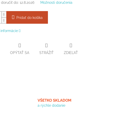
doručiť do:
12.8.2026
Možnosti doručenia
Pridať do košíka
 informácie
OPÝTAŤ SA
STRÁŽIŤ
ZDIEĽAŤ
VŠETKO SKLADOM
a rýchle dodanie