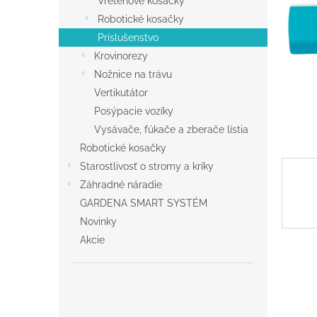
Vretenové kosačky
Robotické kosačky
Príslušenstvo
Krovinorezy
Nožnice na trávu
Vertikutátor
Posýpacie vozíky
Vysávače, fúkače a zberače lístia
Robotické kosačky
Starostlivosť o stromy a kríky
Záhradné náradie
GARDENA SMART SYSTÉM
Novinky
Akcie