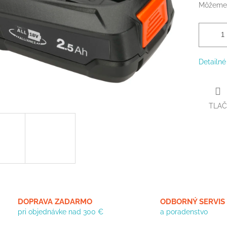
Môžeme 
Detailné
TLAČ
DOPRAVA ZADARMO
ODBORNÝ SERVIS
pri objednávke nad 300 €
a poradenstvo