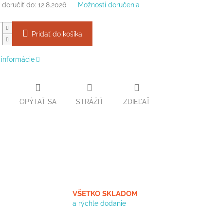
doručiť do:
12.8.2026
Možnosti doručenia
Pridať do košíka
 informácie
OPÝTAŤ SA
STRÁŽIŤ
ZDIEĽAŤ
VŠETKO SKLADOM
a rýchle dodanie