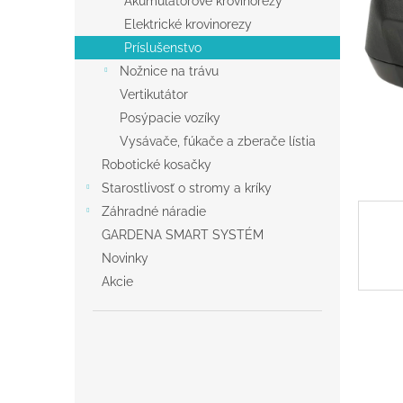
Akumulátorové krovinorezy
Elektrické krovinorezy
Príslušenstvo
Nožnice na trávu
Vertikutátor
Posýpacie vozíky
Vysávače, fúkače a zberače lístia
Robotické kosačky
Starostlivosť o stromy a kríky
Záhradné náradie
GARDENA SMART SYSTÉM
Novinky
Akcie