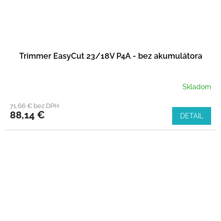
Trimmer EasyCut 23/18V P4A - bez akumulátora
Skladom
71,66 € bez DPH
88,14 €
DETAIL