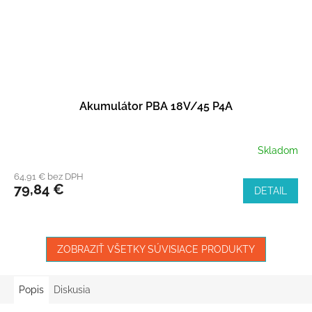
Akumulátor PBA 18V/45 P4A
Skladom
64,91 € bez DPH
79,84 €
DETAIL
ZOBRAZIŤ VŠETKY SÚVISIACE PRODUKTY
Popis
Diskusia