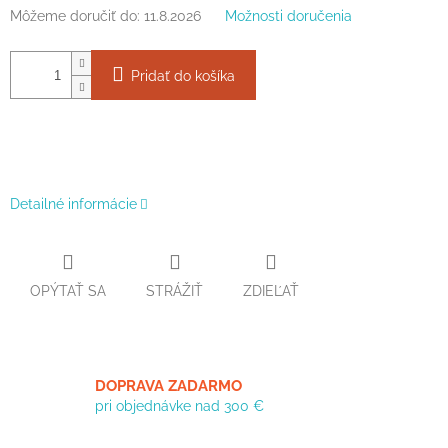
Môžeme doručiť do:
11.8.2026
Možnosti doručenia
Pridať do košíka
Detailné informácie
OPÝTAŤ SA
STRÁŽIŤ
ZDIEĽAŤ
DOPRAVA ZADARMO
pri objednávke nad 300 €