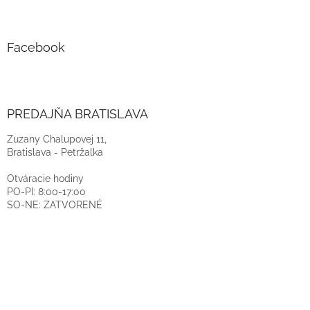
Facebook
PREDAJŇA BRATISLAVA
Zuzany Chalupovej 11,
Bratislava - Petržalka
Otváracie hodiny
PO-PI: 8:00-17:00
SO-NE: ZATVORENÉ