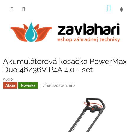
Prejsť
NÁKU
na
obsah
KOŠÍK
Akumulátorová kosačka PowerMax
Duo 46/36V P4A 4.0 - set
5600
Značka:
Gardena
Akcia
Novinka