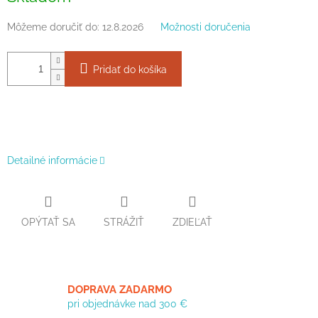
Môžeme doručiť do:
12.8.2026
Možnosti doručenia
Pridať do košíka
Detailné informácie
OPÝTAŤ SA
STRÁŽIŤ
ZDIEĽAŤ
DOPRAVA ZADARMO
pri objednávke nad 300 €