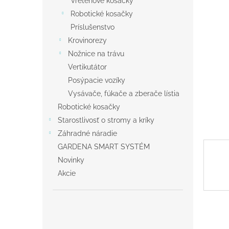
Vretenové kosačky
Robotické kosačky
Príslušenstvo
Krovinorezy
Nožnice na trávu
Vertikutátor
Posýpacie vozíky
Vysávače, fúkače a zberače lístia
Robotické kosačky
Starostlivosť o stromy a kríky
Záhradné náradie
GARDENA SMART SYSTÉM
Novinky
Akcie