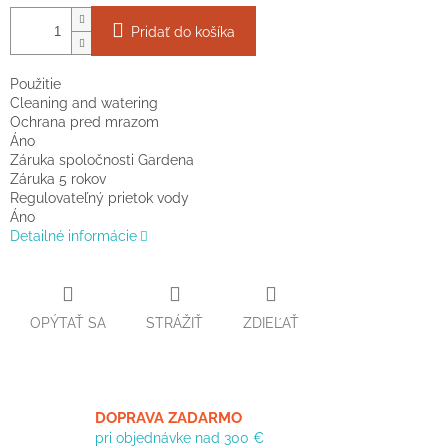
Pridať do košíka
Použitie
Cleaning and watering
Ochrana pred mrazom
Áno
Záruka spoločnosti Gardena
Záruka 5 rokov
Regulovateľný prietok vody
Áno
Detailné informácie
OPÝTAŤ SA
STRÁŽIŤ
ZDIEĽAŤ
DOPRAVA ZADARMO
pri objednávke nad 300 €