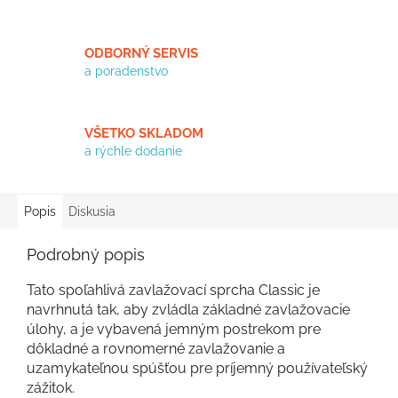
ODBORNÝ SERVIS
a poradenstvo
VŠETKO SKLADOM
a rýchle dodanie
Popis
Diskusia
Podrobný popis
Tato spoľahlivá zavlažovací sprcha Classic je
navrhnutá tak, aby zvládla základné zavlažovacie
úlohy, a je vybavená jemným postrekom pre
dôkladné a rovnomerné zavlažovanie a
uzamykateľnou spúšťou pre príjemný používateľský
zážitok.