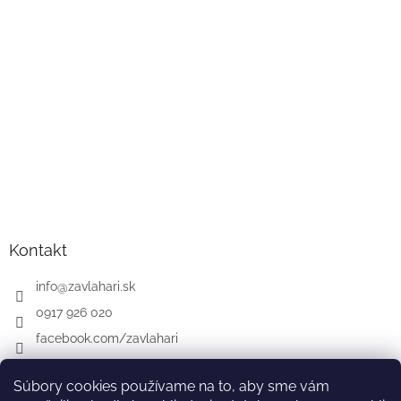
Kontakt
info
@
zavlahari.sk
0917 926 020
facebook.com/zavlahari
Súbory cookies používame na to, aby sme vám