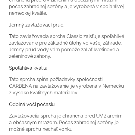
počas záhradnej sezóny a je vyrobená v spoľahlivej
nemeckej kvalite.
Jemný zavlažovací prúd
Táto zavlažovacia sprcha Classic zaisťuje spoľahlivé
zavlažovanie pre základné úlohy vo vašej záhrade.
Jemný prúd vody vám pomôže zaliať kvetinové a
zeleninové záhony.
Spoľahlivá kvalita
Táto sprcha spĺňa požiadavky spoločnosti
GARDENA na zavlažovanie: je vyrobená v Nemecku
z vysoko kvalitných materiálov.
Odolná voči počasiu
Zavlažovacíia sprcha je chránená pred UV žiarením
a občasným mrazom. Počas záhradnej sezóny je
možné sprchu nechať vonku.