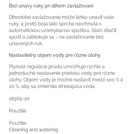
Bez únavy ruky pri dlhom zavlažovaní
Dlhodobé zavlažovanie môže ľahko unaviť vaše
ruky, a preto bola táto sprcha navrhnutá s
automatickou uzamykacou spúšťou. Stačí stlačiť
spúšť a zablokuje sa – na zavlažovanie bez
unavených rúk.
Nastaviteľný objem vody pre rôzne úlohy
Plynulá regulácia prúdu umožňuje rýchle a
jednoduché nastavenie prietoku vody pre rôzne
úlohy. Objem vody je možné nastaviť medzi 100 % a
20 %, aby sa zmiernila striekajúca voda.
18365-20
Použitie
Použitie
Cleaning and watering