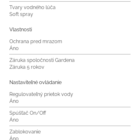
Tvary vodného lúča
Soft spray
Vlastnosti
Ochrana pred mrazom
Áno
Záruka spoločnosti Gardena
Záruka 5 rokov
Nastaviteľné ovládanie
Regulovateľný prietok vody
Áno
Spúšťač On/Off
Áno
Zablokovanie
Áno