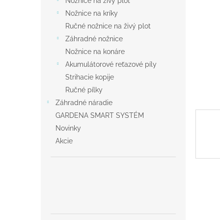
Nožnice na živý plot
Nožnice na kríky
Ručné nožnice na živý plot
Záhradné nožnice
Nožnice na konáre
Akumulátorové reťazové píly
Strihacie kopije
Ručné pílky
Záhradné náradie
GARDENA SMART SYSTÉM
Novinky
Akcie