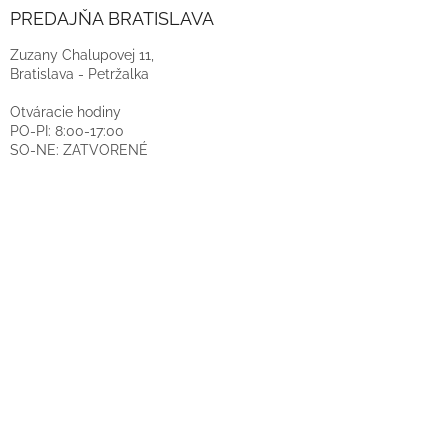
PREDAJŇA BRATISLAVA
Zuzany Chalupovej 11,
Bratislava - Petržalka
Otváracie hodiny
PO-PI: 8:00-17:00
SO-NE: ZATVORENÉ