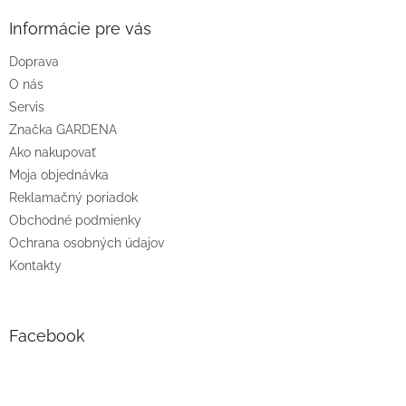
p
ä
Informácie pre vás
t
Doprava
i
O nás
e
Servis
Značka GARDENA
Ako nakupovať
Moja objednávka
Reklamačný poriadok
Obchodné podmienky
Ochrana osobných údajov
Kontakty
Facebook