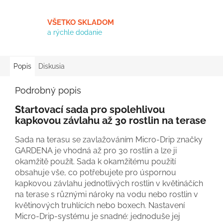
VŠETKO SKLADOM
a rýchle dodanie
Popis
Diskusia
Podrobný popis
Startovací sada pro spolehlivou
kapkovou závlahu až 30 rostlin na terase
Sada na terasu se zavlažováním Micro-Drip značky
GARDENA je vhodná až pro 30 rostlin a lze ji
okamžitě použít. Sada k okamžitému použití
obsahuje vše, co potřebujete pro úspornou
kapkovou závlahu jednotlivých rostlin v květináčích
na terase s různými nároky na vodu nebo rostlin v
květinových truhlících nebo boxech. Nastavení
Micro-Drip-systému je snadné: jednoduše jej