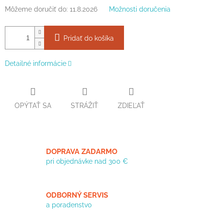
Môžeme doručiť do:
11.8.2026
Možnosti doručenia
Pridať do košíka
Detailné informácie
OPÝTAŤ SA
STRÁŽIŤ
ZDIEĽAŤ
DOPRAVA ZADARMO
pri objednávke nad 300 €
ODBORNÝ SERVIS
a poradenstvo